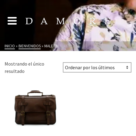
INICIO
»
BIENVENIDOS
»
MALETÍN
Mostrando el único
resultado