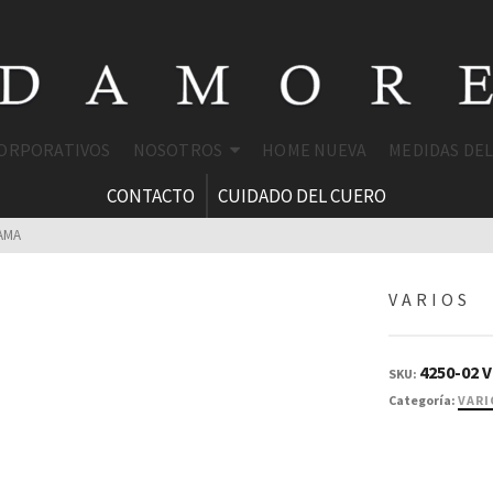
CORPORATIVOS
NOSOTROS
HOME NUEVA
MEDIDAS DE
CONTACTO
CUIDADO DEL CUERO
AMA
VARIOS
4250-02 
SKU:
Categoría:
VARI