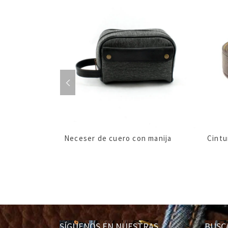
Neceser de cuero con manija
Cintu
SÍGUENOS EN NUESTRAS
BUS