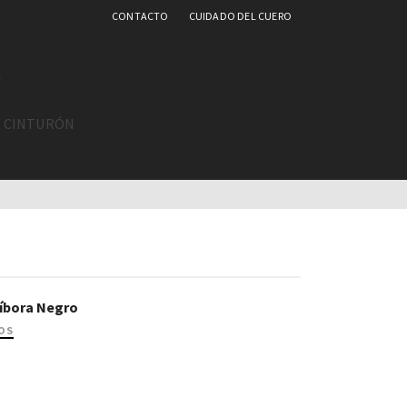
CONTACTO
CUIDADO DEL CUERO
L CINTURÓN
Víbora Negro
OS