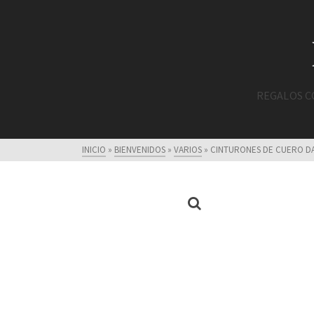
REGALOS 
INICIO
»
BIENVENIDOS
»
VARIOS
»
CINTURONES DE CUERO D