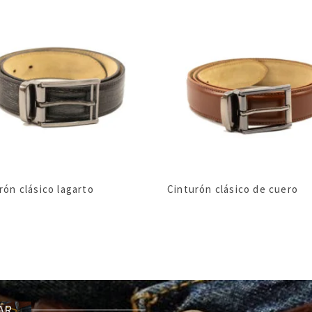
rón clásico lagarto
Cinturón clásico de cuero
CAR…