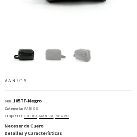
VARIOS
105TF-Negro
SKU:
Categoría:
VARIOS
Etiquetas:
CUERO
,
MANIJA
,
NEGRO
Neceser de Cuero
Detalles y Características