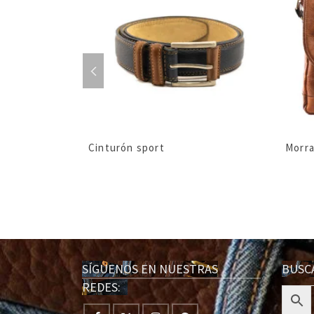
asado
Cinturón sport
Morra
SÍGUENOS EN NUESTRAS
BUS
REDES: