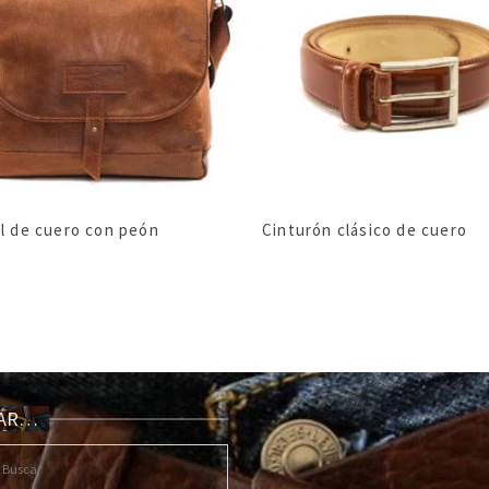
l de cuero con peón
Cinturón clásico de cuero
CAR…