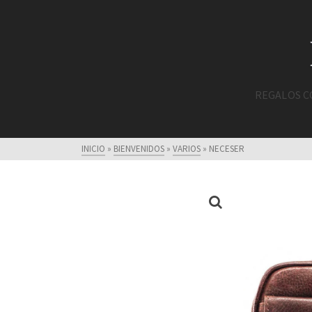
REGALOS 
INICIO
»
BIENVENIDOS
»
VARIOS
»
NECESER