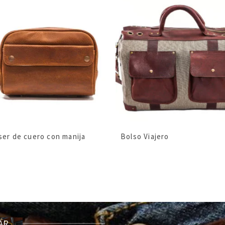
er de cuero con manija
Bolso Viajero
CAR…