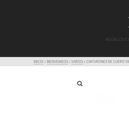
REGALOS 
INICIO
»
BIENVENIDOS
»
VARIOS
»
CINTURONES DE CUERO V