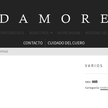
CORPORATIVOS
NOSOTROS
HOME NUEVA
MEDIDAS DE
CONTACTO
CUIDADO DEL CUERO
INTAGE
VARIOS
005
SKU:
Categoría:
VARI